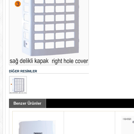
DIĞER RESIMLER
Benzer Ürünler