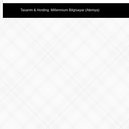
Tasarım & Hosting:
Millennium Bilgisayar (Atemya)
.