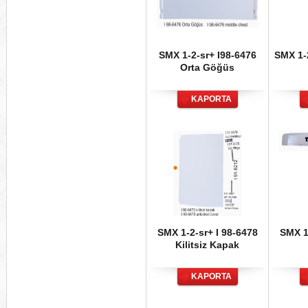
SMX 1-2-sr+ I98-6476
SMX 1-
Orta Göğüs
KAPORTA
SMX 1-2-sr+ I 98-6478
SMX 1
Kilitsiz Kapak
KAPORTA