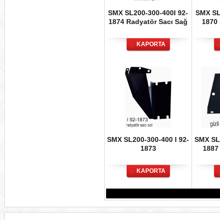
SMX SL200-300-400I 92-
SMX SL
1874 Radyatör Sacı Sağ
1870
KAPORTA
SMX SL200-300-400 I 92-
SMX SL2
1873
1887 
KAPORTA