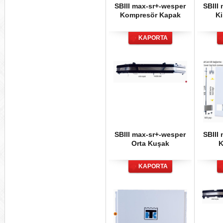
SBIII max-sr+-wesper
SBIII
Kompresör Kapak
Ki
KAPORTA
SBIII max-sr+-wesper
SBIII
Orta Kuşak
K
KAPORTA