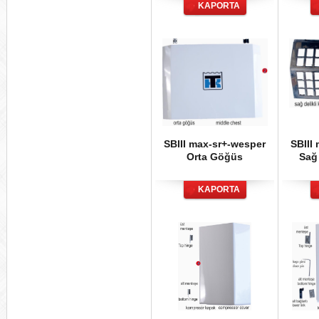
KAPORTA
SBIII max-sr+-wesper
SBIII
Orta Göğüs
Sağ 
KAPORTA