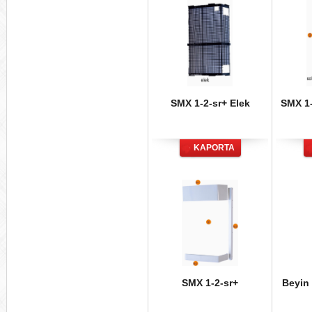
SMX 1-2-sr+ Elek
SMX 1-
KAPORTA
SMX 1-2-sr+
Beyin 