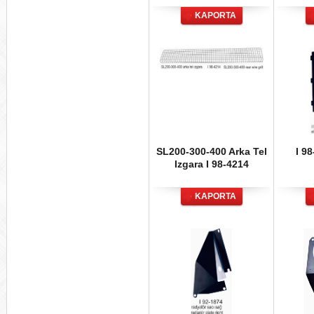
KAPORTA
SL200-300-400 Arka Tel
I 98
Izgara I 98-4214
KAPORTA